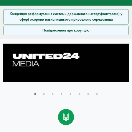
Концепція реформування системи державного нагляду(контролю) у
сфері охорони навколишнього природного середовища
Повідомлення про корупцію