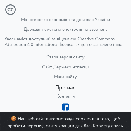
Міністерство економіки та довкілля України
Державна система електронних звернень
Увесь вміст доступний за ліцензією
Creative Commons
Attribution 4.0 International license
, якщо не зазначено інше.
Стара версія сайту
Сайт Держекоінспекції
Мапа сайту
Про нас
Контакти
🍪 Наш веб-сайт використовує cookies для того, щоб
зробити перегляд сайту кращим для Вас. Користуючись