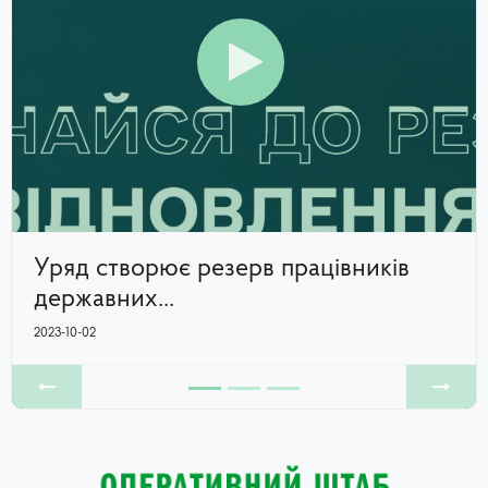
Уряд створює резерв працівників
державних...
2023-10-02
Previous
Next