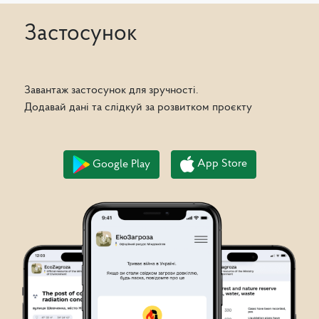
Застосунок
Завантаж застосунок для зручності.
Додавай дані та слідкуй за розвитком проєкту
App Store
Google Play