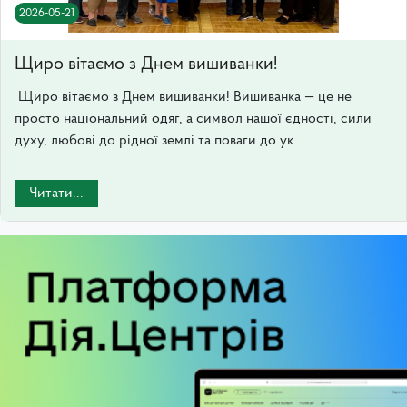
2026-05-21
Щиро вітаємо з Днем вишиванки!
Щиро вітаємо з Днем вишиванки! Вишиванка — це не
просто національний одяг, а символ нашої єдності, сили
духу, любові до рідної землі та поваги до ук...
Читати...