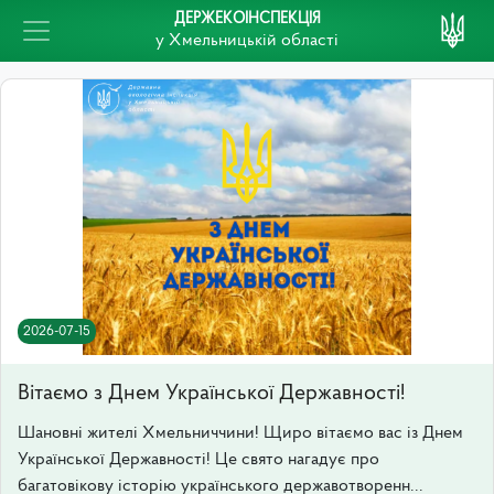
ДЕРЖЕКОІНСПЕКЦІЯ
у Хмельницькій області
2026-07-15
Вітаємо з Днем Української Державності!
Шановні жителі Хмельниччини! Щиро вітаємо вас із Днем
Української Державності! Це свято нагадує про
багатовікову історію українського державотворенн...