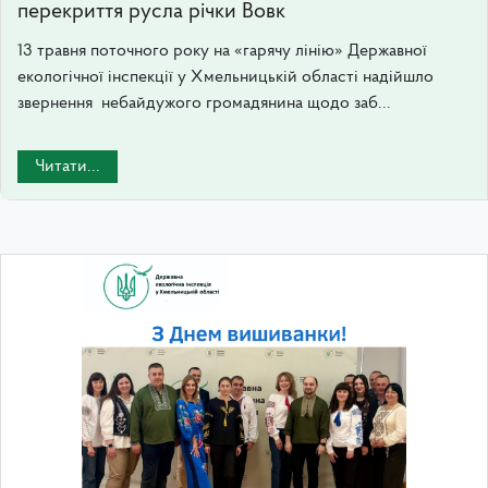
перекриття русла річки Вовк
13 травня поточного року на «гарячу лінію» Державної
екологічної інспекції у Хмельницькій області надійшло
звернення небайдужого громадянина щодо заб...
Читати...