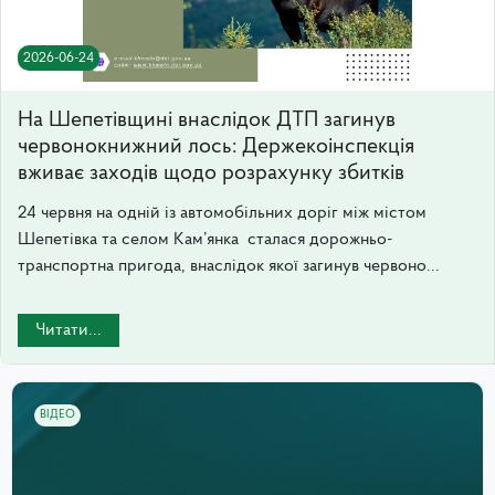
2026-06-24
На Шепетівщині внаслідок ДТП загинув
червонокнижний лось: Держекоінспекція
вживає заходів щодо розрахунку збитків
24 червня на одній із автомобільних доріг між містом
Шепетівка та селом Кам’янка сталася дорожньо-
транспортна пригода, внаслідок якої загинув червоно...
Читати...
ВІДЕО