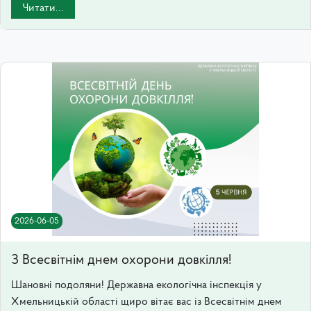
Читати...
2026-06-05
З Всесвітнім днем охорони довкілля!
Шановні подоляни! Державна екологічна інспекція у
Хмельницькій області щиро вітає вас із Всесвітнім днем