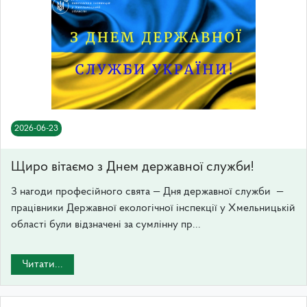
2026-06-23
Щиро вітаємо з Днем державної служби!
З нагоди професійного свята — Дня державної служби —
працівники Державної екологічної інспекції у Хмельницькій
області були відзначені за сумлінну пр...
Читати...