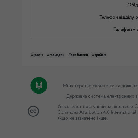
Обід
Телефон відділу 
Телефон «га
#графік
#громадян
#особистий
#прийом
Міністерство економіки та довкілл
Державна система електронних з
Увесь вміст доступний за ліцензією
C
Commons Attribution 4.0 International 
якщо не зазначено інше.