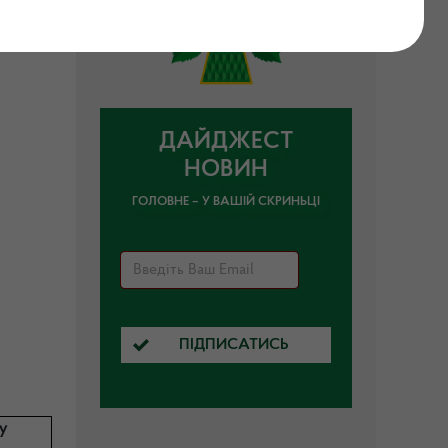
ДАЙДЖЕСТ
НОВИН
ГОЛОВНЕ – У ВАШІЙ СКРИНЬЦІ
ПІДПИСАТИСЬ
у