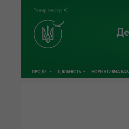
Розмір тексту:
Де
ПРО ДЕІ
ДІЯЛЬНІСТЬ
НОРМАТИВНА БА