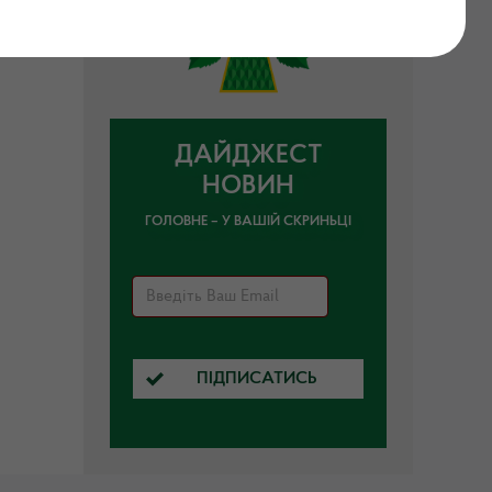
ДАЙДЖЕСТ
НОВИН
ГОЛОВНЕ – У ВАШІЙ СКРИНЬЦІ
ПІДПИСАТИСЬ