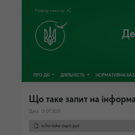
Розмір тексту:
Де
ПРО ДЕІ
ДІЯЛЬНІСТЬ
НОРМАТИВНА БА
Що таке запит на інформ
Дата: 01.07.2021
scho-take-zapit.ppt