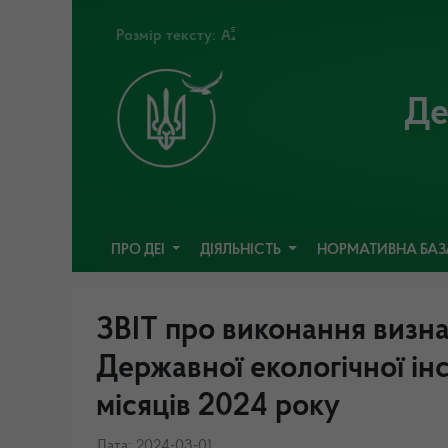
Розмір тексту:
Де
ПРО ДЕІ
ДІЯЛЬНІСТЬ
НОРМАТИВНА БА
ЗВІТ про виконання визна
Державної екологічної інс
місяців 2024 року
Дата: 2024-03-01