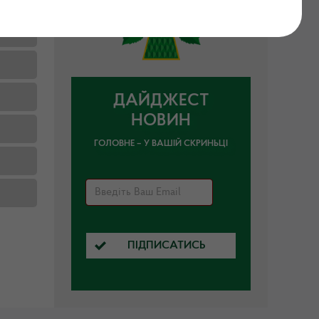
ДАЙДЖЕСТ
НОВИН
ГОЛОВНЕ – У ВАШІЙ СКРИНЬЦІ
ПІДПИСАТИСЬ