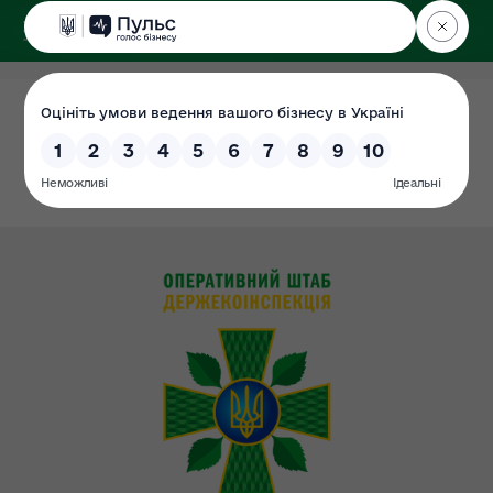
ДЕРЖЕКОІНСПЕКЦІЯ
у Хмельницькій області
Система обліку
Дата: 01.07.2021