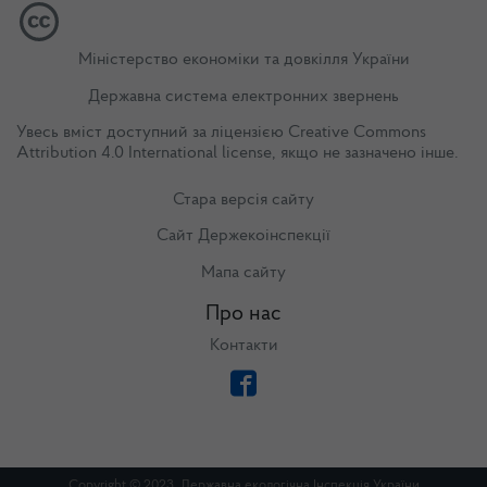
Міністерство економіки та довкілля України
Державна система електронних звернень
Увесь вміст доступний за ліцензією
Creative Commons
Attribution 4.0 International license
, якщо не зазначено інше.
Стара версія сайту
Сайт Держекоінспекції
Мапа сайту
Про нас
Контакти
Copyright © 2023. Державна екологічна Інспекція України