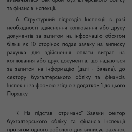
визначається сектором бухгалтерського обліку
та фінансів Інспекції.
6. Структурний підрозділ Інспекції в разі
необхідності здійснення копіювання або друку
документів за запитом на інформацію обсягом
більш як 10 сторінок подає заявку на виписку
рахунка для здійснення оплати витрат на
копіювання або друк документів, що надаються
за запитом на інформацію (далі - Заявка), до
сектору бухгалтерського обліку та фінансів
Інспекції за формою згідно з
додатком 1
до цього
Порядку.
7. На підставі отриманої Заявки сектор
бухгалтерського обліку та фінансів Інспекції
протягом одного робочого дня виписує рахунок