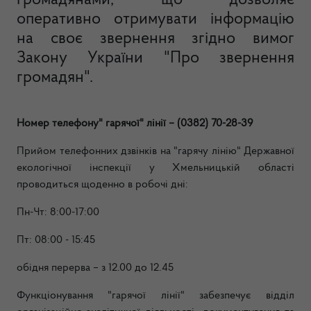
громадянами, що дозволяє
оперативно отримувати інформацію
на своє звернення згідно вимог
Закону України "Про звернення
громадян".
Номер телефону" гарячої" лінії
–
(0382) 70-28-39
Прийом телефонних дзвінків на "гарячу лінію" Державної
екологічної інспекції у Хмельницькій області
проводиться щоденно в робочі дні:
Пн-Чт: 8:00-17:00
Пт: 08:00 - 15:45
обідня перерва – з 12.00 до 12.45
Функціонування "гарячої лінії" забезпечує відділ