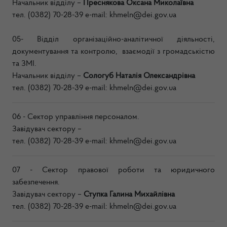
Начальник відділу –
Преснякова Оксана Миколаївна
тел. (0382) 70-28-39 e-mail:
khmeln@dei.gov.ua
05- Відділ організаційно-аналітичної діяльності,
документування та контролю, взаємодії з громадськістю
та ЗМІ.
Н
ачальник відділу –
Сологуб Наталія Олександрівна
тел. (0382) 70-28-39 e-mail:
khmeln@dei.gov.ua
06 - Сектор управління персоналом.
Завідувач сектору
–
тел. (0382) 70-28-39 e-mail:
khmeln@dei.gov.ua
07 - Сектор правової роботи та юридичного
забезпечення.
Завідувач сектору
–
Ступка Галина Михайлівна
тел. (0382) 70-28-39 e-mail:
khmeln@dei.gov.ua