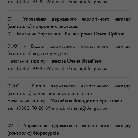
тел. (0382) 70-28-39 e-mail:
khmeln@dei.gov.ua
01 - Управління державного екологічного нагляду
(контролю) природних ресурсів:
01 -Начальник Управління -
Вишомірська Ольга Юріївна
01/01 - Відділ державного екологічного нагляду
(контролю) водних ресурсів.
Начальник відділу –
Іванова Олена Віталіївна
тел. (0382) 70-28-39 e-mail:
khmeln@dei.gov.ua
01/02 - Відділ державного екологічного нагляду
(контролю) земельних ресурсів та надр
Начальник відділу –
Михайлов Володимир Ернстович
тел. (0382) 70-28-39 e-mail:
khmeln@dei.gov.ua
02 - Управління державного екологічного нагляду
(контролю) біоресурсів: