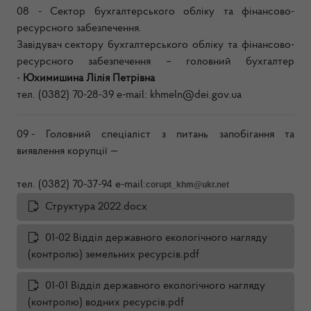
08 - Сектор бухгалтерського обліку та фінансово-
ресурсного забезпечення.
Завідувач сектору
бухгалтерського обліку та фінансово-
ресурсного забезпечення
–
головний бухгалтер
-
Юхимишина Лілія Петрівна
тел. (0382) 70-28-39 e-mail:
khmeln@dei.gov.ua
09 -
Головний спеціаліст з питань запобігання та
виявлення корупції
—
тел. (0382) 70-37-94
e-mail:
corupt_khm@ukr.net
Структура 2022.docx
01-02 Відділ державного екологічного нагляду
(контролю) земельних ресурсів.pdf
01-01 Відділ державного екологічного нагляду
(контролю) водних ресурсів.pdf