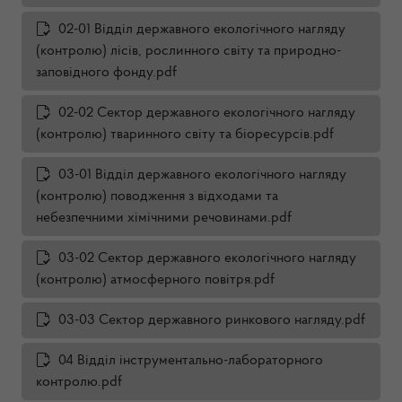
02-01 Відділ державного екологічного нагляду
(контролю) лісів, рослинного світу та природно-
заповідного фонду.pdf
02-02 Сектор державного екологічного нагляду
(контролю) тваринного світу та біоресурсів.pdf
03-01 Відділ державного екологічного нагляду
(контролю) поводження з відходами та
небезпечними хімічними речовинами.pdf
03-02 Сектор державного екологічного нагляду
(контролю) атмосферного повітря.pdf
03-03 Сектор державного ринкового нагляду.pdf
04 Відділ інструментально-лабораторного
контролю.pdf