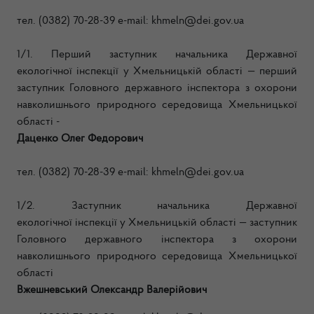
тел. (0382) 70-28-39 e-mail:
khmeln@dei.gov.ua
1/1. Перший заступник н
ачальник
а
Державної
екологічної інспекції
у Хмельницькій області —
перший
заступник Г
олов
ного
державн
ого
інспектор
а
з охорони
навколишнього природного середовища Хмельницької
області -
Даценко Олег Федорович
тел. (0382) 70-28-39 e-mail:
khmeln@dei.gov.ua
1/2. Заступник н
ачальник
а
Державної
екологічної інспекції
у Хмельницькій області —
заступник
Г
олов
ного
державн
ого
інспектор
а
з охорони
навколишнього природного середовища Хмельницької
області
Вжешневський Олександр Валерійович