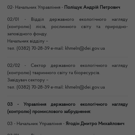
02- Начальник Управління -
Поліщук Андрій Петрович
02/01 - Відділ державного екологічного нагляду
(контролю) лісів, рослинного світу та природно-
заповідного фонду.
Н
ачальник
відділу –
тел. (0382) 70-28-39 e-mail:
khmeln@dei.gov.ua
02/02 - Сектор державного екологічного нагляду
(контролю) тваринного світу та біоресурсів.
Завідувач сектору –
тел. (0382) 70-28-39 e-mail:
khmeln@dei.gov.ua
03 - Управління державного екологічного нагляду
(контролю) промислового забруднення:
03 - Начальник Управління -
Ягодін Дмитро Михайлович