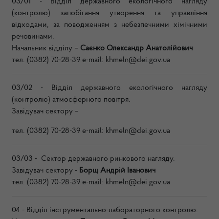
03/01 - Відділ державного екологічного нагляду
(контролю) запобігання утворення та управління
відходами, за поводженням з небезпечними хімічними
речовинами.
Н
ачальник відділу –
Саєнко Олександр Анатолійович
тел. (0382) 70-28-39 e-mail:
khmeln@dei.gov.ua
03/02 - Відділ державного екологічного нагляду
(контролю) атмосферного повітря.
Завідувач сектору –
тел. (0382) 70-28-39 e-mail:
khmeln@dei.gov.ua
03/03 - Сектор державного ринкового нагляду.
Завідувач сектору -
Борщ Андрій Іванович
тел. (0382) 70-28-39 e-mail:
khmeln@dei.gov.ua
04 - Відділ інструментально-лабораторного контролю.