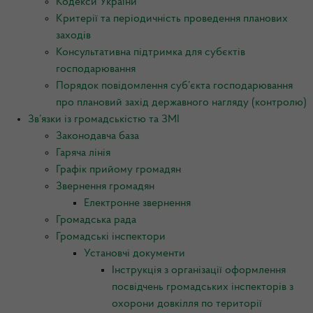
Кодекси України
Критерії та періодичність проведення планових
заходів
Консультативна підтримка для субєктів
господарювання
Порядок повідомлення суб’єкта господарювання
про плановий захід державного нагляду (контролю)
Зв’язки із громадськістю та ЗМІ
Законодавча база
Гаряча лінія
Графік прийому громадян
Звернення громадян
Електронне звернення
Громадська рада
Громадські інспектори
Установчі документи
Інструкція з організації оформлення
посвідчень громадських інспекторів з
охорони довкілля по території