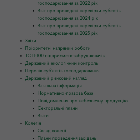
господарювання за 2022 рік
Звіт про проведені перевірки субєктів
господарювання за 2024 рік
Звіт про проведені перевірки субєктів
господарювання за 2025 рік
Звіти
Пріоритетні напрямки роботи
ТОП-100 підприємств-забруднювачів
Державний екологічний контроль
Перелік суб’єктів господарювання
Державний ринковий нагляд
Загальна інформація
Нормативно-правова база
Повідомлення про небезпечну продукцію
Секторальні плани
Звіти
Колегія
Склад колегії
Плани проведення засідань