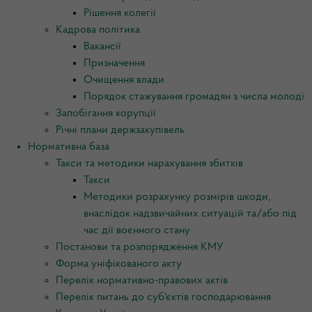
Рішення колегії
Кадрова політика
Вакансії
Призначення
Очищення влади
Порядок стажування громадян з числа молоді
Запобігання корупції
Річні плани держзакупівель
Нормативна база
Такси та методики нарахування збитків
Такси
Методики розрахунку розмірів шкоди,
внаслідок надзвичайних ситуацій та/або під
час дії воєнного стану
Постанови та розпорядження КМУ
Форма уніфікованого акту
Перелік нормативно-правових актів
Перелік питань до суб'єктів господарювання