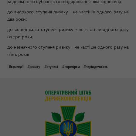
за діяльністю суб’єктів господарювання, яка віднесена:
до високого ступеня ризику - не частіше одного разу на
два роки;
до середнього ступеня ризику - не частіше одного разу
на три роки;
до незначного ступеня ризику - не частіше одного разу на
п’ять років
#критерії
#ризику
#ступені
#перевірки
#періодичність