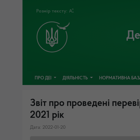
Розмір тексту:
Де
ПРО ДЕІ
ДІЯЛЬНІСТЬ
НОРМАТИВНА БА
Звіт про проведені перев
2021 рік
Дата: 2022-01-20