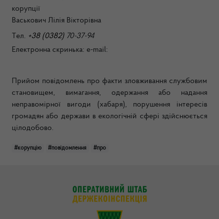
корупції
Васькович Лілія Вікторівна
Т
ел.
+38 (0382)
70-37-94
Електронна скринька
:
e-mail:
Прийом повідомлень про факти зловживання службовим
становищем, вимагання, одержання або надання
неправомірної вигоди (хабаря), порушення інтересів
громадян або держави в екологічній сфері здійснюється
цілодобово.
#корупцію
#повідомлення
#про