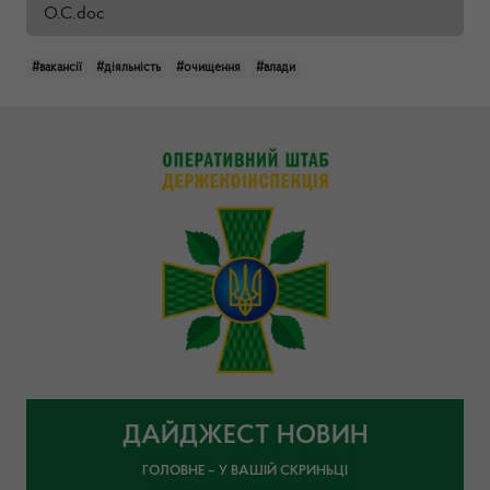
О.С.doc
#вакансії
#діяльність
#очищення
#влади
ДАЙДЖЕСТ НОВИН
ГОЛОВНЕ – У ВАШІЙ СКРИНЬЦІ