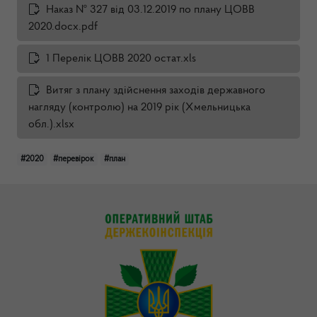
Наказ № 327 від 03.12.2019 по плану ЦОВВ
2020.docx.pdf
1 Перелік ЦОВВ 2020 остат.xls
Витяг з плану здійснення заходів державного
нагляду (контролю) на 2019 рік (Хмельницька
обл.).xlsx
#2020
#перевірок
#план