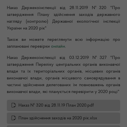
Наказ Держекоінспекції від 28.11.2019 №320 "Про
затвердження Плану здійснення заходів державного
нагляду (контролю) Державної екологічної інспекції
України на 2020 рік"
Також ви можете переглянути всю інформацію про
заплановані перевірки
онлайн
.
Наказ Держекоінспекції від 03.12.2019 №327 "Про
затвердження Переліку центральних органів виконавчої
влади та їх територіальних органів, місцевих органів
виконавчої влади, органів місцевого самоврядування в
частині здійснення делегованих їм повноважень органів
виконавчої влади, які планується перевірити у 2020 році"
Наказ № 320 від 28.11.19 План 2020.pdf
План здійснення заходів на 2020 рік.xlsx