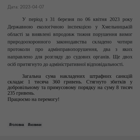
Дата: 2023-04-07
У період з 31 березня по 06 квітня 2023 року
Державною екологічною інспекцією у Хмельницькій
області за виявлені впродовж тижня порушення вимог
природоохоронного законодавства складено чотири
протоколи про адмінправопорушення, два з яких
направлено для розгляду до судових органів. Ще двох
осіб притягнуто до адміністративної відповідальності.
Загальна сума накладених штрафних санкцій
складає 1 тисяча 360 гривень. Стягнуто збитків у
добровільному та примусовому порядку на суму 8 тисяч
235 гривень.
Працюємо на перемогу!
#головна
#новини