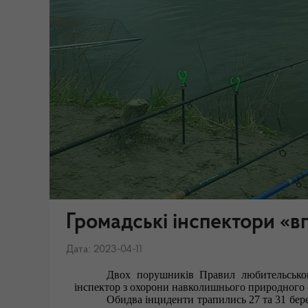
Громадські інспектори «в
Дата: 2023-04-11
Двох порушників Правил любительськог
інспектор з охорони навколишнього природного с
Обидва інциденти трапились 27 та 31 бер