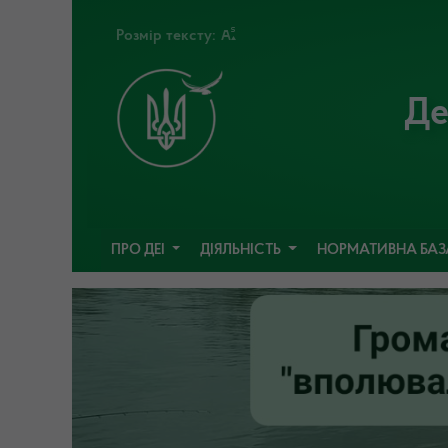
Розмір тексту:
Де
ПРО ДЕІ
ДІЯЛЬНІСТЬ
НОРМАТИВНА БА