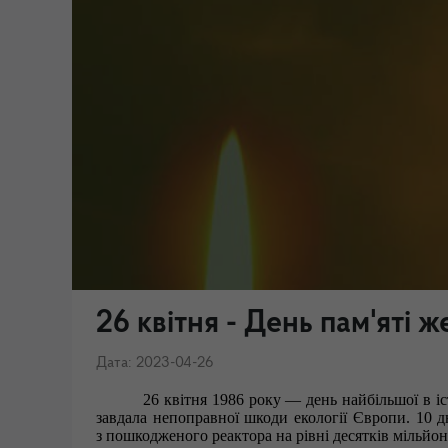
26 квітня - День пам'яті
Дата: 2023-04-26
26 квітня 1986 року — день найбільшої в іс
завдала непоправної шкоди екології Європи.
10 д
з пошкодженого реактора на рівні десятків мільйоні