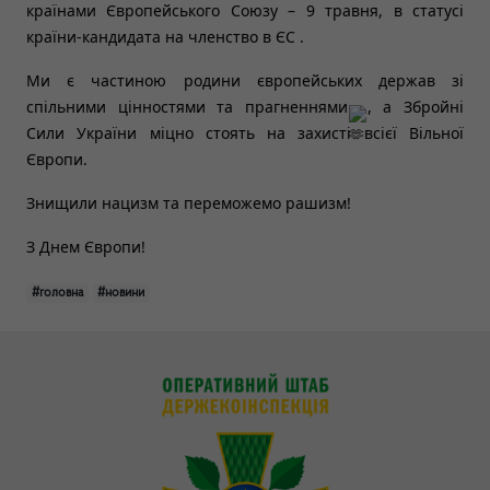
країнами Європейського Союзу – 9 травня, в статусі 
країни-кандидата на членство в ЄС .
Ми є частиною родини європейських держав зі 
спільними цінностями та прагненнями
, а Збройні 
Сили України міцно стоять на захисті всієї Вільної 
Європи.
Знищили нацизм та переможемо рашизм!
З 
Днем Європи!
#головна
#новини