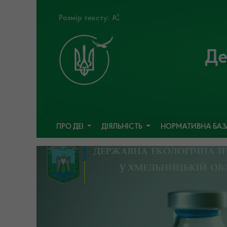
Розмір тексту:
Де
ПРО ДЕІ
ДІЯЛЬНІСТЬ
НОРМАТИВНА БА