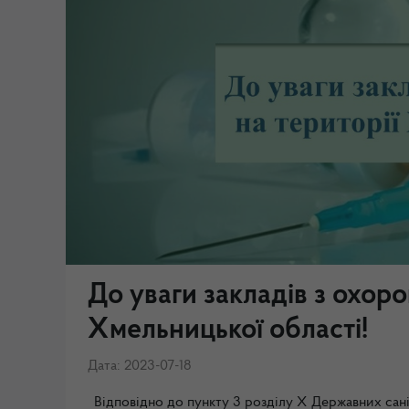
До уваги закладів з охоро
Хмельницької області!
Дата: 2023-07-18
Відповідно до пункту 3 розділу Х Державних са