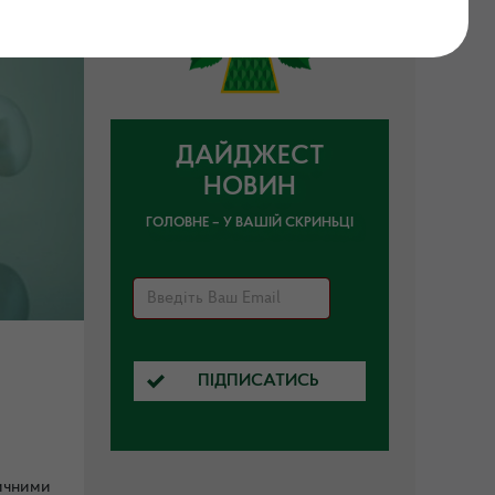
ДАЙДЖЕСТ
НОВИН
ГОЛОВНЕ – У ВАШІЙ СКРИНЬЦІ
ПІДПИСАТИСЬ
дичними