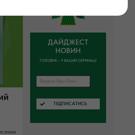
ДАЙДЖЕСТ
НОВИН
ГОЛОВНЕ – У ВАШІЙ СКРИНЬЦІ
ий
ПІДПИСАТИСЬ
ислення