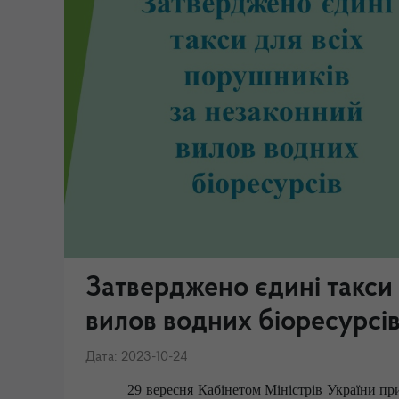
Затверджено єдині такси 
вилов водних біоресурсі
Дата: 2023-10-24
29 вересня Кабінетом Міністрів України п