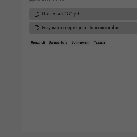
Польовий О.О.pdf
Результати перевірки Польового.doc
#вакансії
#діяльність
#очищення
#влади