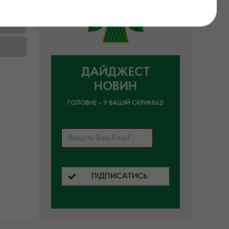
ДАЙДЖЕСТ
НОВИН
ГОЛОВНЕ – У ВАШІЙ СКРИНЬЦІ
ПІДПИСАТИСЬ