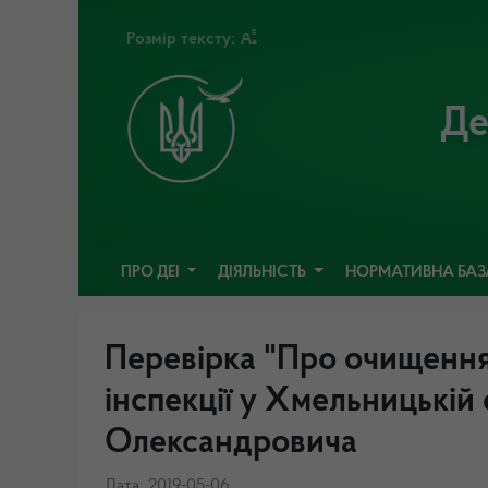
Розмір тексту:
Де
ПРО ДЕІ
ДІЯЛЬНІСТЬ
НОРМАТИВНА БА
Перевірка "Про очищення
інспекції у Хмельницькій
Олександровича
Дата: 2019-05-06