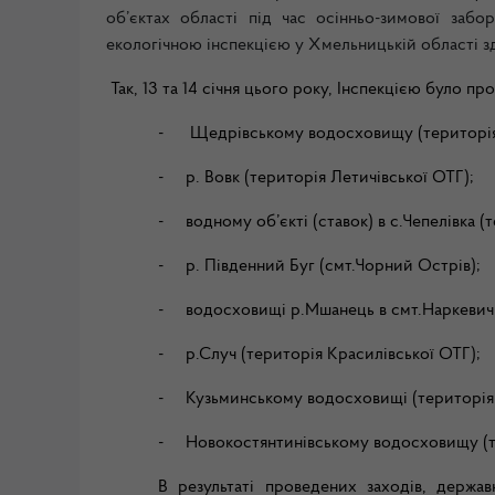
об’єктах області під час осінньо-зимової заб
екологічною інспекцією у Хмельницькій області з
Так, 13 та 14 січня цього року, Інспекцією було п
-
Щедрівському водосховищу (територія 
-
р. Вовк (територія Летичівської ОТГ);
-
водному об’єкті (ставок) в с.Чепелівка 
-
р. Південний Буг (смт.Чорний Острів);
-
водосховищі р.Мшанець в смт.Наркевичі
-
р.Случ (територія Красилівської ОТГ);
-
Кузьминському водосховищі (територія 
-
Новокостянтинівському водосховищу (т
В результаті проведених заходів, держа