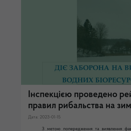
Інспекцією проведено ре
правил рибальства на зи
Дата: 2023-01-15
З метою попередження та виявлення фак