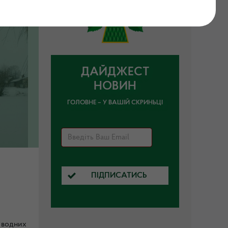
ДАЙДЖЕСТ
НОВИН
ГОЛОВНЕ – У ВАШІЙ СКРИНЬЦІ
ПІДПИСАТИСЬ
 водних