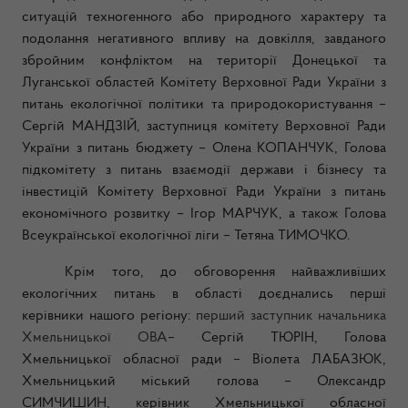
ситуацій техногенного або природного характеру та
подолання негативного впливу на довкілля, завданого
збройним конфліктом на території Донецької та
Луганської областей Комітету Верховної Ради України з
питань екологічної політики та природокористування –
Сергій МАНДЗІЙ, заступниця комітету Верховної Ради
України з питань бюджету – Олена КОПАНЧУК,
Голова
підкомітету з питань взаємодії держави і бізнесу та
інвестицій
Комітету Верховної Ради України з питань
економічного розвитку – Ігор МАРЧУК, а також Голова
Всеукраїнської екологічної ліги – Тетяна ТИМОЧКО.
Крім того, до обговорення найважливіших
екологічних питань в області доєднались перші
керівники нашого регіону:
перший заступник начальника
Хмельницької ОВА
– Сергій ТЮРІН, Голова
Хмельницької обласної ради – Віолета ЛАБАЗЮК,
Хмельницький міський голова – Олександр
СИМЧИШИН, керівник Хмельницької обласної