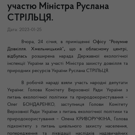
участю Міністра Руслана
СТРІЛЬЦЯ.
Дата: 2023-01-25
Вчора, 24 січня, в приміщенні
Офісу “Розумне
Довкілля. Хмельницький”
,
що в обласному центрі,
відбулась
розширена нарада Державної екологічної
інспекції України за участі Міністра захисту довкілля та
природних ресурсів України Руслана СТРІЛЬЦЯ.
В робочій нараді взяли участь народні депутати
України:
Голова Комітету Верховної Ради України з
питань екологічної політики та природокористування
–
Олег БОНДАРЕНКО,
заступниця Голови Комітету
Верховної Ради України з питань екологічної політики та
природокористування – Олена КРИВОРУЧКІНА,
Голова
підкомітету з питань цивільного захисту населення,
попередження та ліквідації наслідків надзвичайних