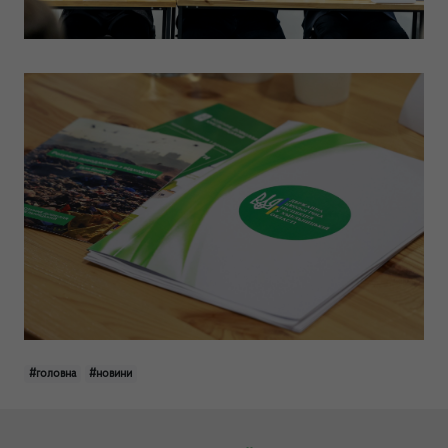
#головна
#новини