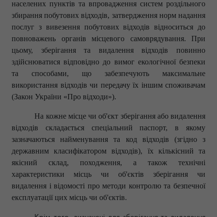
населених пунктів та впровадження систем роздільного
збирання побутових відходів, затвердження норм надання
послуг з вивезення побутових відходів відноситься до
повноважень органів місцевого самоврядування
.
При
цьому, зберігання та видалення відходів повинно
здійснюватися відповідно до вимог екологічної безпеки
та способами, що забезпечують максимальне
використання відходів чи передачу їх іншим споживачам
(
Закон України «Про відходи»).
На кожне місце чи об'єкт зберігання або видалення
відходів складається спеціальний паспорт, в якому
зазначаються найменування та код відходів (згідно з
державним класифікатором відходів), їх кількісний та
якісний склад, походження, а також технічні
характеристики місць чи об'єктів зберігання чи
видалення і відомості про методи контролю та безпечної
експлуатації цих місць чи об'єктів.