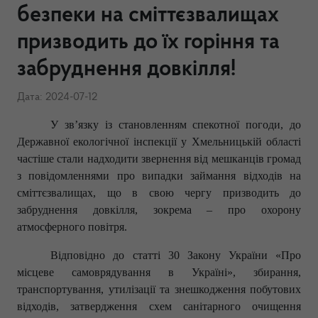
безпеки на сміттєзвалищах
призводить до їх горіння та
забруднення довкілля!
Дата: 2024-07-12
У зв’язку із становленням спекотної погоди, до
Державної екологічної інспекції у Хмельницькій області
частіше стали надходити звернення від мешканців громад
з повідомленнями про випадки займання відходів на
сміттєзвалищах, що в свою чергу призводить до
забруднення довкілля, зокрема – про охорону
атмосферного повітря.
Відповідно до статті 30 Закону України «Про
місцеве самоврядування в Україні», збирання,
транспортування, утилізації та знешкодження побутових
відходів,
затвердження схем санітарного очищення