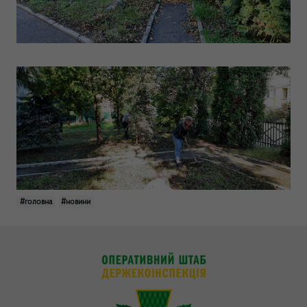
#головна
#новини