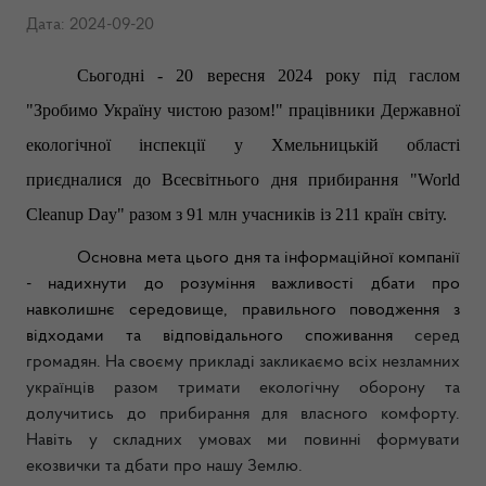
Дата: 2024-09-20
Сьогодні - 20 вересня 2024 року під гаслом
"Зробимо Україну чистою разом!" працівники Державної
екологічної інспекції у Хмельницькій області
приєдналися до Всесвітнього дня прибирання "World
Cleanup Day" разом з 91 млн учасників із 211 країн світу.
Основна мета цього дня та інформаційної компанії
- надихнути до розуміння важливості дбати про
навколишнє середовище, правильного поводження з
відходами та відповідального споживання
серед
громадян. На своєму прикладі закликаємо всіх незламних
українців разом тримати екологічну оборону та
долучитись до прибирання для власного комфорту.
Навіть у складних умовах ми повинні формувати
екозвички та дбати про нашу Землю.