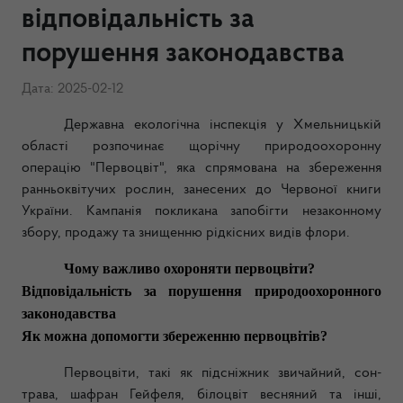
відповідальність за
порушення законодавства
Дата: 2025-02-12
Державна екологічна інспекція у Хмельницькій
області розпочинає щорічну природоохоронну
операцію "Первоцвіт", яка спрямована на збереження
ранньоквітучих рослин, занесених до Червоної книги
України. Кампанія покликана запобігти незаконному
збору, продажу та знищенню рідкісних видів флори.
Чому важливо охороняти первоцвіти?
Відповідальність за порушення природоохоронного
законодавства
Як можна допомогти збереженню первоцвітів?
Первоцвіти, такі як підсніжник звичайний, сон-
трава, шафран Гейфеля, білоцвіт весняний та інші,