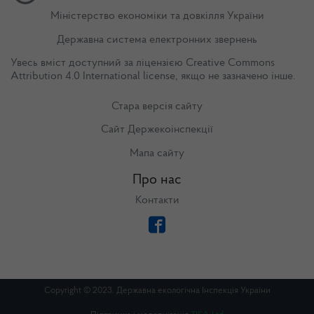
Міністерство економіки та довкілля України
Державна система електронних звернень
Увесь вміст доступний за ліцензією
Creative Commons
Attribution 4.0 International license
, якщо не зазначено інше.
Стара версія сайту
Сайт Держекоінспекції
Мапа сайту
Про нас
Контакти
Copyright © 2023. Державна екологічна Інспекція України