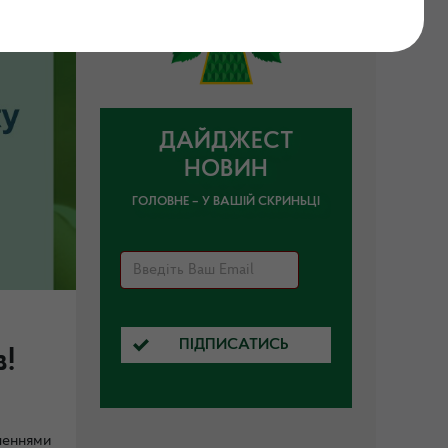
ДАЙДЖЕСТ
НОВИН
ГОЛОВНЕ – У ВАШІЙ СКРИНЬЦІ
ПІДПИСАТИСЬ
в!
шеннями