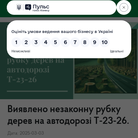
ДЕРЖЕКОІНСПЕКЦІЯ
у Хмельницькій області
Виявлено незаконну рубку
дерев на автодорозі Т-23-26.
Дата: 2025-03-03