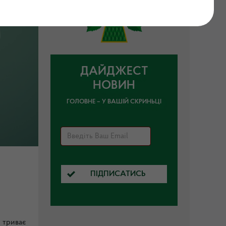
ДАЙДЖЕСТ
НОВИН
ГОЛОВНЕ – У ВАШІЙ СКРИНЬЦІ
ПІДПИСАТИСЬ
триває