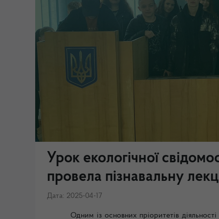
Урок екологічної свідомо
провела пізнавальну лекц
Дата: 2025-04-17
Одним із основних пріоритетів діяльності