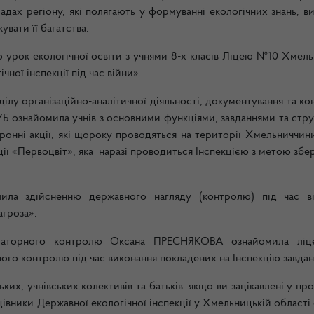
адах регіону, які полягають у формуванні екологічних знань, в
вати її багатства.
о урок екологічної освіти з учнями 8-х класів Ліцею №10 Хмел
чної інспекції під час війни».
ділу організаційно-аналітичної діяльності, документування та к
УБ ознайомила учнів з основними функціями, завданнями та стр
нні акції, які щороку проводяться на території Хмельниччини
ї «Первоцвіт», яка наразі проводиться Інспекцією з метою збе
ла здійсненню державного нагляду (контролю) під час в
агроза»
.
бораторного контролю Оксана ПРЕСНЯКОВА ознайомила ліце
го контролю під час виконання покладених на Інспекцію завдан
ких, учнівських колективів та батьків: якщо ви зацікавлені у пр
ацівники Державної екологічної інспекції у Хмельницькій області 