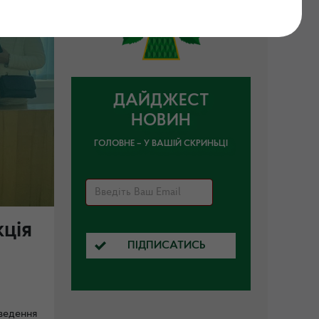
ДАЙДЖЕСТ
НОВИН
ГОЛОВНЕ – У ВАШІЙ СКРИНЬЦІ
кція
ПІДПИСАТИСЬ
ведення