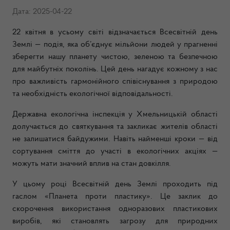
Дата: 2025-04-22
22 квітня в усьому світі відзначається Всесвітній день
Землі — подія, яка об’єднує мільйони людей у прагненні
зберегти нашу планету чистою, зеленою та безпечною
для майбутніх поколінь. Цей день нагадує кожному з нас
про важливість гармонійного співіснування з природою
та необхідність екологічної відповідальності.
Державна екологічна інспекція у Хмельницькій області
долучається до святкування та закликає жителів області
не залишатися байдужими. Навіть найменші кроки — від
сортування сміття до участі в екологічних акціях —
можуть мати значний вплив на стан довкілля.
У цьому році Всесвітній день Землі проходить під
гаслом «Планета проти пластику». Це заклик до
скорочення використання одноразових пластикових
виробів, які становлять загрозу для природних