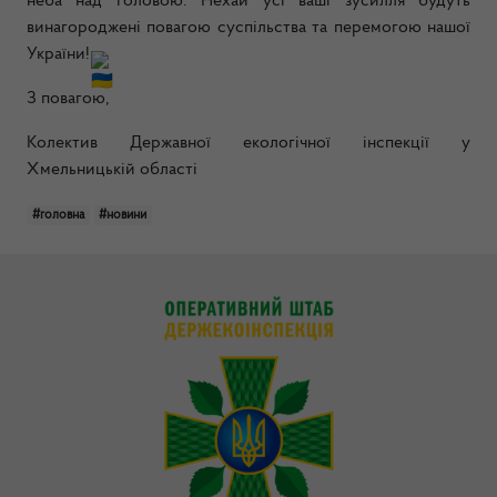
неба над головою. Нехай усі ваші зусилля будуть
винагороджені повагою суспільства та перемогою нашої
України!
З повагою,
Колектив Державної екологічної інспекції у
Хмельницькій області
#головна
#новини