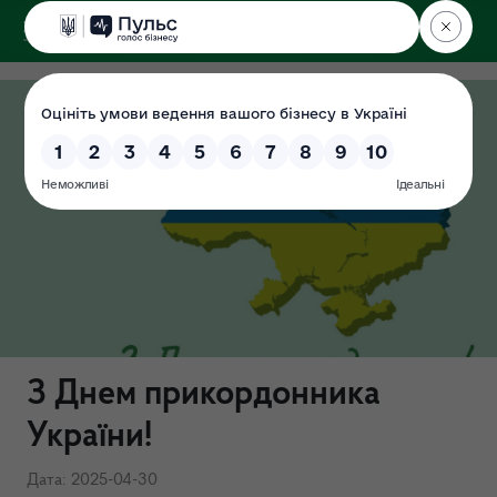
ДЕРЖЕКОІНСПЕКЦІЯ
у Хмельницькій області
З Днем прикордонника
України!
Дата: 2025-04-30