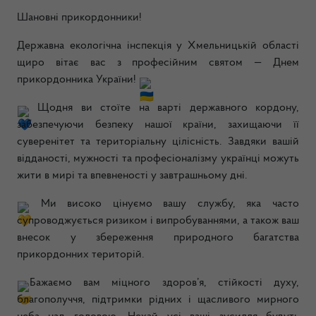
Шановні прикордонники!
Державна екологічна інспекція у Хмельницькій області
щиро вітає вас з професійним святом — Днем
прикордонника України!
Щ
одня ви стоїте на варті державного кордону,
забезпечуючи безпеку нашої країни, захищаючи її
суверенітет та територіальну цілісність. Завдяки вашій
відданості, мужності та професіоналізму українці можуть
жити в мирі та впевненості у завтрашньому дні.
Ми високо цінуємо вашу службу, яка часто
супроводжується ризиком і випробуваннями, а також ваш
внесок у збереження природного багатства
прикордонних територій.
Бажаємо вам міцного здоров’я, стійкості духу,
благополуччя, підтримки рідних і щасливого мирного