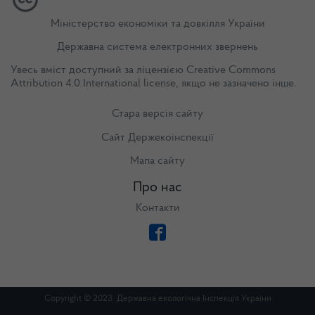
Міністерство економіки та довкілля України
Державна система електронних звернень
Увесь вміст доступний за ліцензією
Creative Commons
Attribution 4.0 International license
, якщо не зазначено інше.
Стара версія сайту
Сайт Держекоінспекції
Мапа сайту
Про нас
Контакти
Copyright © 2023. Державна екологічна Інспекція України