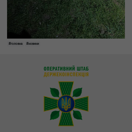
#головна
#новини