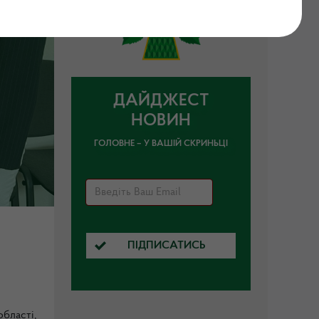
ДАЙДЖЕСТ
НОВИН
ГОЛОВНЕ – У ВАШІЙ СКРИНЬЦІ
ПІДПИСАТИСЬ
бласті,