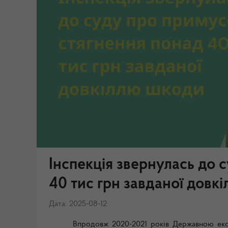
Інспекція звернулась до 
40 тис грн завданої довк
Дата: 2025-08-12
Впродовж 2020-2021 років Державною ек