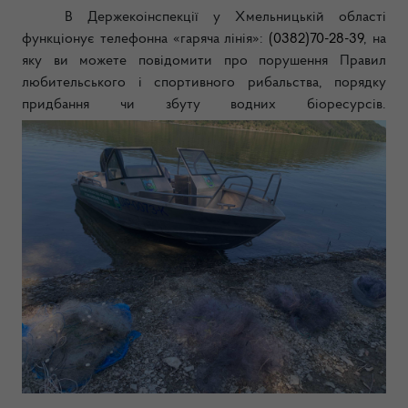
В Держекоінспекції у Хмельницькій області
функціонує телефонна «гаряча лінія»:
(0382)70-28-39
, на
яку ви можете повідомити про порушення Правил
любительського і спортивного рибальства, порядку
придбання чи збуту водних біоресурсів.