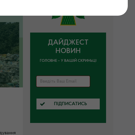
ДАЙДЖЕСТ
НОВИН
ГОЛОВНЕ – У ВАШІЙ СКРИНЬЦІ
ПІДПИСАТИСЬ
дування