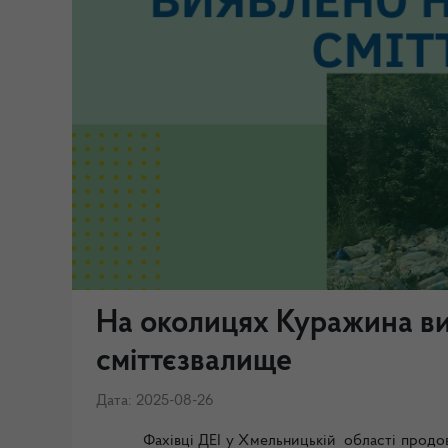
На околицях Куражина в
сміттєзвалище
Дата: 2025-08-26
Фахівці ДЕІ у Хмельницькій області продо