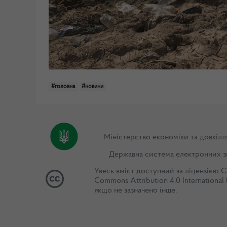
#головна
#новини
Міністерство економіки та довкілл
Державна система електронних з
Увесь вміст доступний за ліцензією
C
Commons Attribution 4.0 International 
якщо не зазначено інше.