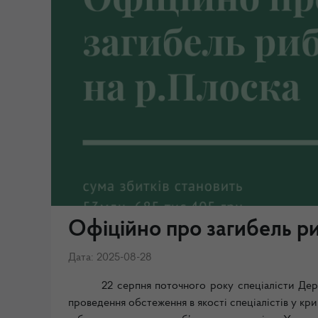
Офіційно про загибель р
Дата: 2025-08-28
22 серпня поточного року спеціалісти Держ
проведення обстеження в якості спеціалістів у кр