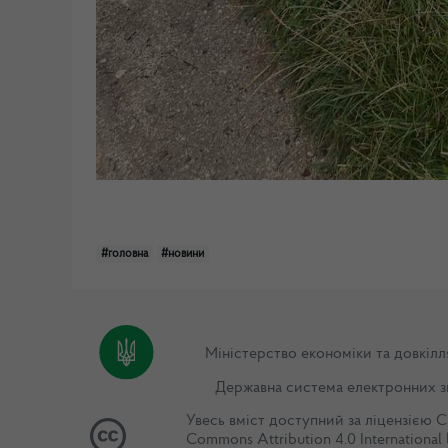
#головна
#новини
Міністерство економіки та довкілл
Державна система електронних з
Увесь вміст доступний за ліцензією
C
Commons Attribution 4.0 International 