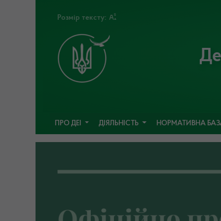
Розмір тексту:
Де
ПРО ДЕІ
ДІЯЛЬНІСТЬ
НОРМАТИВНА БА