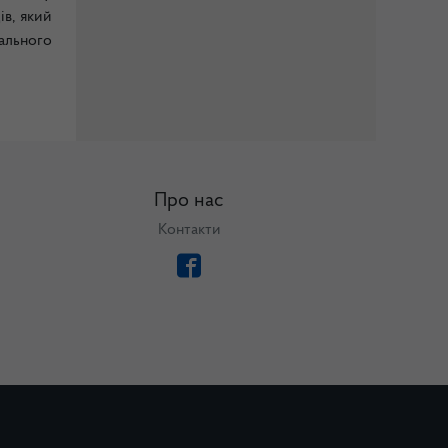
ів, який
ального
Про нас
Контакти