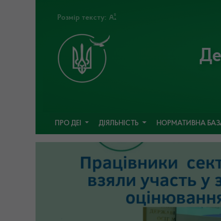
Розмір тексту:
Де
ПРО ДЕІ
ДІЯЛЬНІСТЬ
НОРМАТИВНА БА