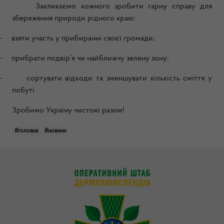
Закликаємо кожного зробити гарну справу для
збереження природи рідного краю:
-
взяти участь у прибиранні своєї громади;
-
прибрати подвір’я чи найближчу зелену зону;
-
сортувати відходи та зменшувати кількість сміття у
побуті.
Зробимо Україну чистою разом!
#головна
#новини