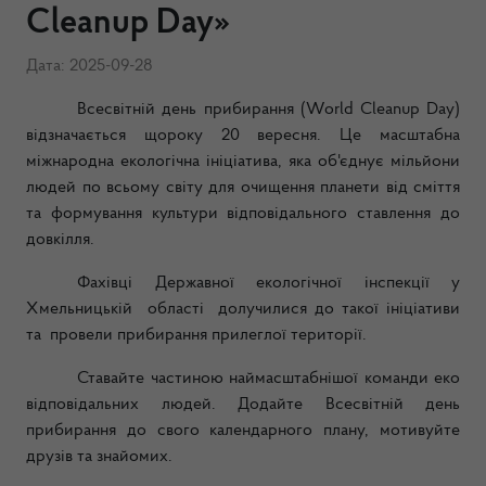
Cleanup Day»
Дата: 2025-09-28
Всесвітній день прибирання (World Cleanup Day)
відзначається щороку 20 вересня. Це масштабна
міжнародна екологічна ініціатива, яка об'єднує мільйони
людей по всьому світу для очищення планети від сміття
та формування культури відповідального ставлення до
довкілля.
Фахівці Державної екологічної інспекції у
Хмельницькій області долучилися до такої ініціативи
та провели прибирання прилеглої території.
Ставайте частиною наймасштабнішої команди еко
відповідальних людей. Додайте Всесвітній день
прибирання до свого календарного плану, мотивуйте
друзів та знайомих.