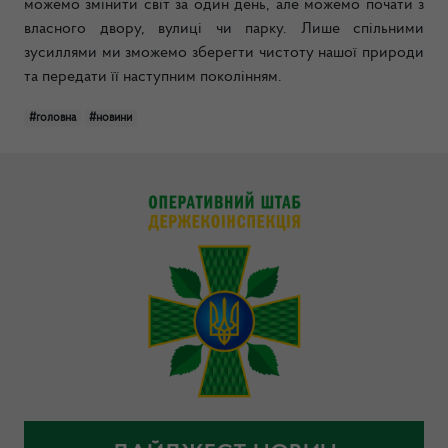
можемо змінити світ за один день, але можемо почати з
власного двору, вулиці чи парку. Лише спільними
зусиллями ми зможемо зберегти чистоту нашої природи
та передати її наступним поколінням.
#головна
#новини