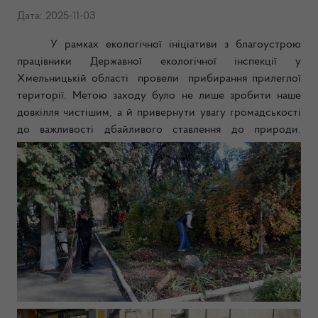
Дата: 2025-11-03
У рамках екологічної ініціативи з благоустрою
працівники Державної екологічної інспекції у
Хмельницькій області провели прибирання прилеглої
території. Метою заходу було не лише зробити наше
довкілля чистішим, а й привернути увагу громадськості
до важливості дбайливого ставлення до природи.