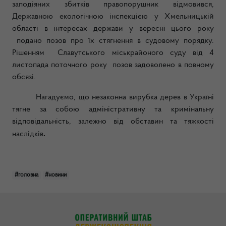
заподіяних збитків правопорушник відмовився,
Державною екологічною інспекцією у Хмельницькій
області в інтересах держави у вересні цього року
подано позов про їх стягнення в судовому порядку.
Рішенням Славутського міськрайоного суду від 4
листопада поточного року позов задоволено в повному
обсязі.
Нагадуємо, що незаконна вирубка дерев в Україні
тягне за собою адміністративну та кримінальну
відповідальність, залежно від обставин та тяжкості
.
наслідків
#головна
#новини