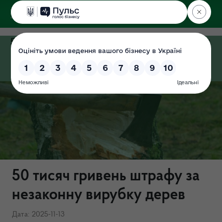
ДЕРЖЕКОІНСПЕКЦІЯ
у Хмельницькій області
50 тисяч гривень штрафу за
незаконну вирубку дерев
Дата: 2025-11-13