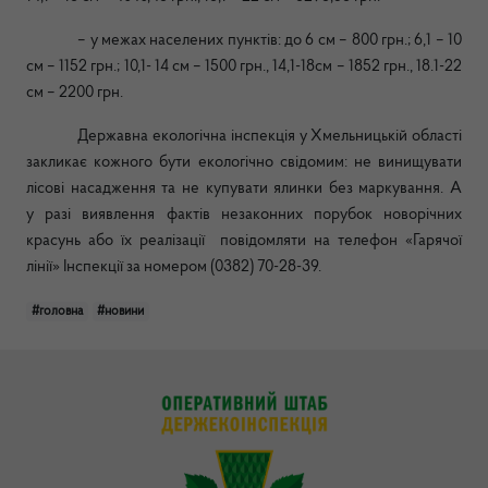
– у межах населених пунктів: до 6 см – 800 грн.; 6,1 – 10
см – 1152 грн.; 10,1- 14 см – 1500 грн., 14,1-18см – 1852 грн., 18.1-22
см – 2200 грн.
Державна екологічна інспекція у Хмельницькій області
закликає кожного бути екологічно свідомим: не винищувати
лісові насадження та не купувати ялинки без маркування. А
у разі виявлення фактів незаконних порубок новорічних
красунь або їх реалізації повідомляти на телефон «Гарячої
лінії» Інспекції за номером (0382) 70-28-39.
#головна
#новини