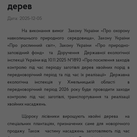
дерев
Дата: 2025-12-05
На виконання вимог Закону України «Про охорону
навколишнього природного середовища»,
Закону України
«Про рослинний світ», Закону України «Про природно-
заповідний фонд»
та Доручення Державної екологічної
інспекції України від 10.11.2025 №1893 «Про посилення заходів
контролю під час періоду заготівлі дерев хвойних порід в
передноворічний період та під час їх реалізації» Державна
екологічна інспекція у Хмельницькій області в
передноворічний період 2026 року буде проводити заходи
контролю під час заготівлі, транспортування та реалізації
хвойних насаджень.
Щороку лісівники вирощують хвойні дерева
на
спеціальних плантаціях, призначених саме для новорічного
продажу. Також
частину насаджень заготовляють під час