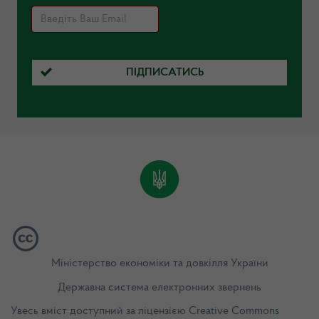
ПІДПИСАТИСЬ
Міністерство економіки та довкілля України
Державна система електронних звернень
Увесь вміст доступний за ліцензією
Creative Commons