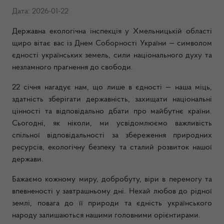
Дата: 2026-01-22
Державна екологічна інспекція у Хмельницькій області
щиро вітає вас із Днем Соборності України — символом
єдності українських земель, сили національного духу та
незламного прагнення до свободи.
22 січня нагадує нам, що лише в єдності — наша міць,
здатність зберігати державність, захищати національні
цінності та відповідально дбати про майбутнє країни.
Сьогодні, як ніколи, ми усвідомлюємо важливість
спільної відповідальності за збереження природних
ресурсів, екологічну безпеку та сталий розвиток нашої
держави.
Бажаємо кожному миру, добробуту, віри в перемогу та
впевненості у завтрашньому дні. Нехай любов до рідної
землі, повага до її природи та єдність українського
народу залишаються нашими головними орієнтирами.