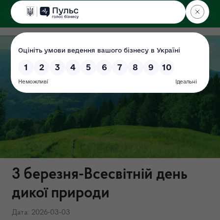
ДЕРЖЕКОІНСПЕКЦІЯ
у Хмельницькій області
3 березня-Всесвітній день
дикої природи
Дата: 2026-03-03