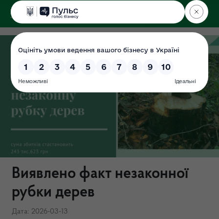
ДЕРЖЕКОІНСПЕКЦІЯ
у Хмельницькій області
Виявлено факт незаконної
рубки дерев
Дата: 2026-03-13