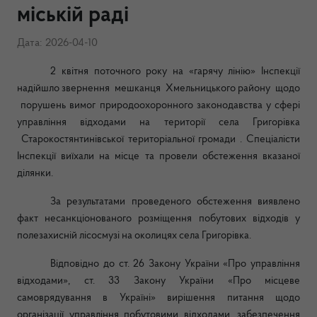
міській раді
Дата: 2026-04-10
2 квітня поточного року на «гарячу лінію» Інспекції
надійшло звернення мешканця Хмельницького району щодо
порушень вимог природоохоронного законодавства у сфері
управління відходами на території села Григорівка
Старокостянтинівської територіальної громади . Спеціалісти
Інспекції виїхали на місце та провели обстеження вказаної
ділянки.
За результатами проведеного обстеження виявлено
факт несанкціонованого розміщення побутових відходів у
полезахисній лісосмузі на околицях села Григорівка.
Відповідно до ст. 26 Закону України «Про управління
відходами», ст. 33 Закону України «Про місцеве
самоврядування в Україні» вирішення питання щодо
організації управління побутовими відходами, забезпечення