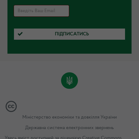
ПІДПИСАТИСЬ
Міністерство економіки та довкілля України
Державна система електронних звернень
Увесь вміст доступний за ліцензією
Creative Commons