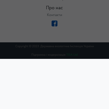
Про нас
Контакти
Copyright © 2023. Державна екологічна Інспекція України
Підтримка і модернізація
TISA Ltd